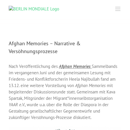
Skip
to
content
Afghan Memories – Narrative &
Versöhnungsprozesse
Nach Veröffentlichung des
Afghan Memories
Sammelbands
im vergangenen Juni und der gemeinsamen Lesung mit
Friedens- und Konfliktforscherin Heela Najibullah fand am
13.12. eine weitere Vorstellung von
Afghan Memories
mit
begleitender Diskussionsrunde statt. Gemeinsam mit Kava
Spartak, Mitgründer der Migrant*innenselbstorganisation
YAAR e.V.
, wurde u.a. über die Rolle der Diaspora in der
Gestaltung gesellschaftlicher Gegenentwürfe und
zukünftiger Versöhnungs-Prozesse diskutiert.