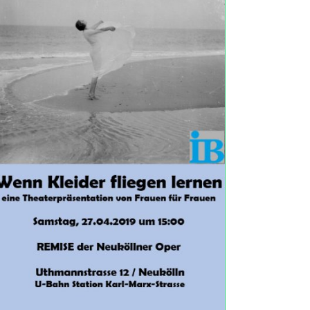
WENN KLEIDER FLIEGEN LERNEN
HINGEHEN
Neuköllner Oper