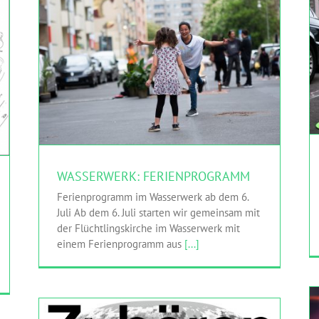
WASSERWERK: FERIENPROGRAMM
HINGEHEN
Realillusion
Sasha Waltz & Guests
WASSERWERK: FERIENPROGRAMM
Ferienprogramm im Wasserwerk ab dem 6.
Juli Ab dem 6. Juli starten wir gemeinsam mit
der Flüchtlingskirche im Wasserwerk mit
einem Ferienprogramm aus
[...]