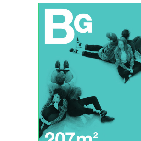
MOVING FORMS – ZUSAMMEN GIFS MACHEN!
Berlinische Galerie
HINGEHEN
MITMACHEN