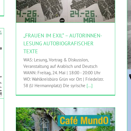
„FRAUEN IM EXIL“ – AUTORINNEN-
LESUNG AUTOBIOGRAFISCHER
TEXTE
WAS: Lesung, Vortrag & Diskussion,
Veranstaltung auf Arabisch und Deutsch
WANN: Freitag, 24. Mai | 18:00 - 20:00 Uhr
WO: Wahlkreisbüro Grün vor Ort | Friedelstr.
58 (U Hermannplatz) Die syrische
[...]