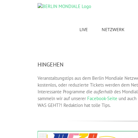
Skip
to
content
LIVE
NETZWERK
HINGEHEN
Veranstaltungstips aus dem Berlin Mondiale Netzw
kostenlos, oder reduzierte Tickets werden dem Net
Interessante Programme die
außerhalb
des Mondial
sammeln wir auf unserer
Facebook-Seite
und auch
WAS GEHT?! Redaktion hat tolle Tips.