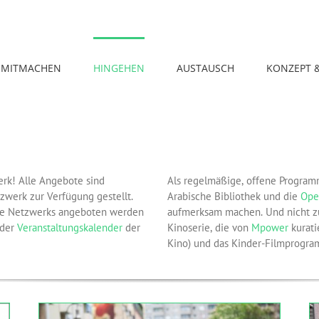
MITMACHEN
HINGEHEN
AUSTAUSCH
KONZEPT 
erk! Alle Angebote sind
Als regelmäßige, offene Program
zwerk zur Verfügung gestellt.
Arabische Bibliothek und die
Ope
e Netzwerks angeboten werden
aufmerksam machen. Und nicht z
 der
Veranstaltungskalender
der
Kinoserie, die von
Mpower
kurati
Kino) und das Kinder-Filmprogr