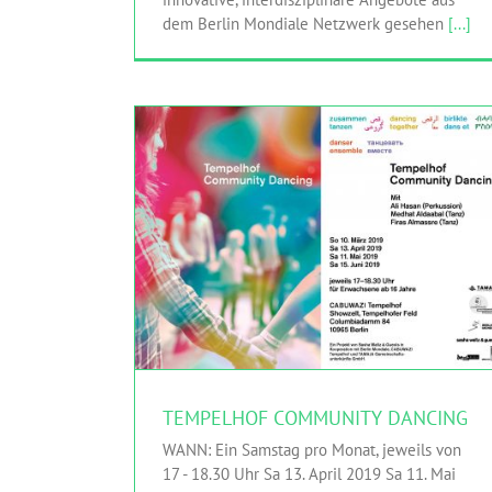
dem Berlin Mondiale Netzwerk gesehen
[...]
TEMPELHOF COMMUNITY DANCING
HINGEHEN
MITMACHEN
Sasha Waltz & Guests
TEMPELHOF COMMUNITY DANCING
WANN: Ein Samstag pro Monat, jeweils von
17 - 18.30 Uhr Sa 13. April 2019 Sa 11. Mai