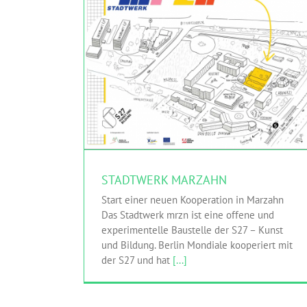
STADTWERK MARZAHN
HINGEHEN
Netzwerk
STADTWERK MARZAHN
Start einer neuen Kooperation in Marzahn
Das Stadtwerk mrzn ist eine offene und
experimentelle Baustelle der S27 – Kunst
und Bildung. Berlin Mondiale kooperiert mit
der S27 und hat
[...]