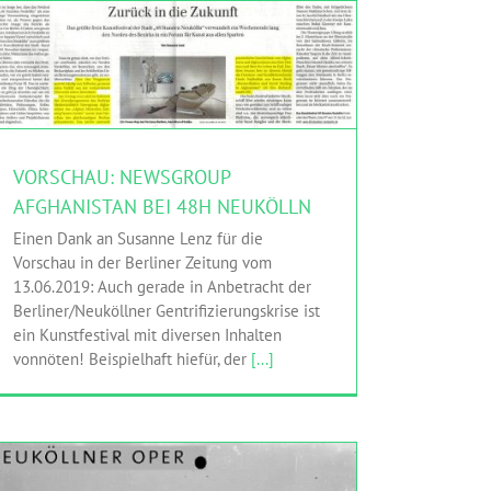
VORSCHAU: NEWSGROUP AFGHANISTAN BEI 48H
NEUKÖLLN
HINGEHEN
Newsgroup Afghanistan
VORSCHAU: NEWSGROUP
AFGHANISTAN BEI 48H NEUKÖLLN
Einen Dank an Susanne Lenz für die
Vorschau in der Berliner Zeitung vom
13.06.2019: Auch gerade in Anbetracht der
Berliner/Neuköllner Gentrifizierungskrise ist
ein Kunstfestival mit diversen Inhalten
vonnöten! Beispielhaft hiefür, der
[...]