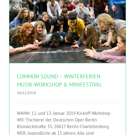
COMMON SOUND – WINTERFERIEN MUSIK-WORKSHOP &
MINIFESTIVAL
Deutsche Oper
MITMACHEN
COMMON SOUND – WINTERFERIEN
MUSIK-WORKSHOP & MINIFESTIVAL
20/12/2018
WANN: 12. und 13. Januar 2019 Kickoff-Workshop
WO: Tischlerei der Deutschen Oper Berlin
Bismarckstraße 35, 10627 Berlin-Charlottenburg
WER: Jugendliche ab 15 Jahren. Alle sind