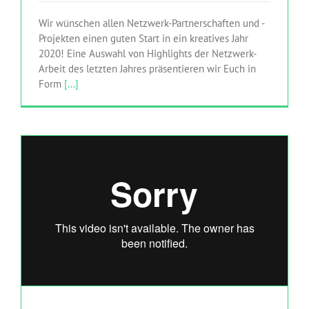
Wir wünschen allen Netzwerk-Partnerschaften und -
Projekten einen guten Start in ein kreatives Jahr
2020! Eine Auswahl von Highlights der Netzwerk-
Arbeit des letzten Jahres präsentieren wir Euch in
Form
[...]