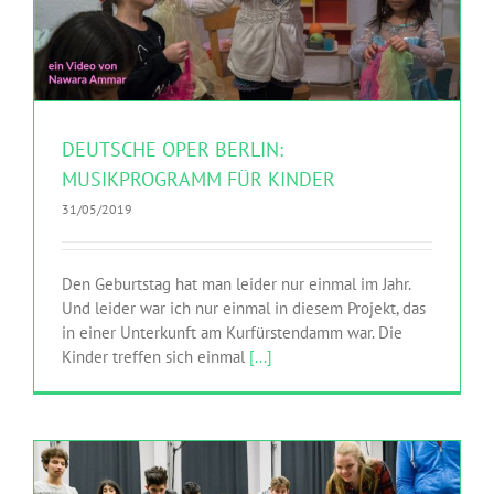
DEUTSCHE OPER BERLIN:
MUSIKPROGRAMM FÜR KINDER
31/05/2019
Den Geburtstag hat man leider nur einmal im Jahr.
Und leider war ich nur einmal in diesem Projekt, das
in einer Unterkunft am Kurfürstendamm war. Die
Kinder treffen sich einmal
[...]