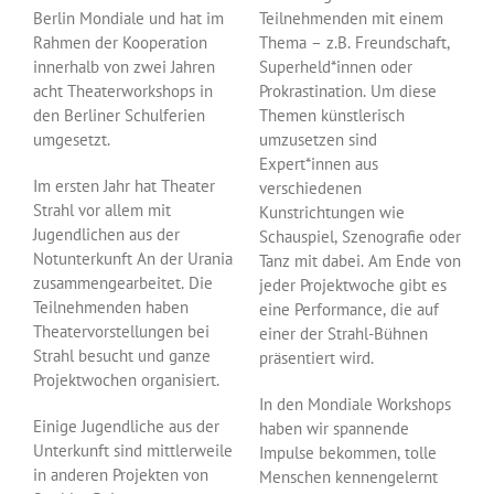
Berlin Mondiale und hat im
Teilnehmenden mit einem
Rahmen der Kooperation
Thema – z.B. Freundschaft,
innerhalb von zwei Jahren
Superheld*innen oder
acht Theaterworkshops in
Prokrastination. Um diese
den Berliner Schulferien
Themen künstlerisch
umgesetzt.
umzusetzen sind
Expert*innen aus
Im ersten Jahr hat Theater
verschiedenen
Strahl vor allem mit
Kunstrichtungen wie
Jugendlichen aus der
Schauspiel, Szenografie oder
Notunterkunft An der Urania
Tanz mit dabei. Am Ende von
zusammengearbeitet. Die
jeder Projektwoche gibt es
Teilnehmenden haben
eine Performance, die auf
Theatervorstellungen bei
einer der Strahl-Bühnen
Strahl besucht und ganze
präsentiert wird.
Projektwochen organisiert.
In den Mondiale Workshops
Einige Jugendliche aus der
haben wir spannende
Unterkunft sind mittlerweile
Impulse bekommen, tolle
in anderen Projekten von
Menschen kennengelernt