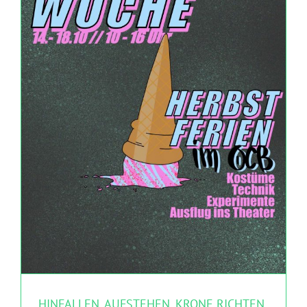
HINFALLEN, AUFSTEHEN, KRONE RICHTEN,
WEITERGEHEN
MITMACHEN
Theater Strahl
HINFALLEN, AUFSTEHEN, KRONE RICHTEN,