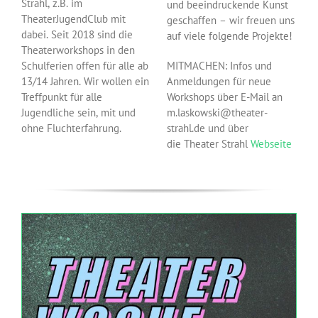
Strahl, z.B. im
und beeindruckende Kunst
TheaterJugendClub mit
geschaffen – wir freuen uns
dabei. Seit 2018 sind die
auf viele folgende Projekte!
Theaterworkshops in den
Schulferien offen für alle ab
MITMACHEN: Infos und
13/14 Jahren. Wir wollen ein
Anmeldungen für neue
Treffpunkt für alle
Workshops über E-Mail an
Jugendliche sein, mit und
m.laskowski@theater-
ohne Fluchterfahrung.
strahl.de und über
die Theater Strahl
Webseite