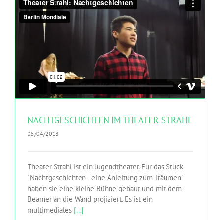
NACHTGESCHICHTEN IM THEATER STRAHL
05/04/2018
Theater Strahl ist ein Jugendtheater. Für das Stück
"Nachtgeschichten - eine Anleitung zum Träumen"
haben sie eine kleine Bühne gebaut und mit dem
Beamer an die Wand projiziert. Es ist ein
multimediales
[...]