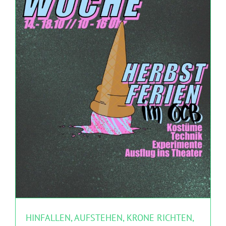
HINFALLEN, AUFSTEHEN, KRONE RICHTEN,
WEITERGEHEN
MITMACHEN
Theater Strahl
HINFALLEN, AUFSTEHEN, KRONE RICHTEN,