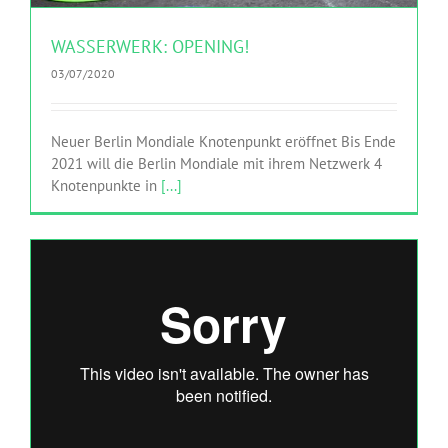
WASSERWERK: OPENING!
03/07/2020
Neuer Berlin Mondiale Knotenpunkt eröffnet Bis Ende
2021 will die Berlin Mondiale mit ihrem Netzwerk 4
Knotenpunkte in
[...]