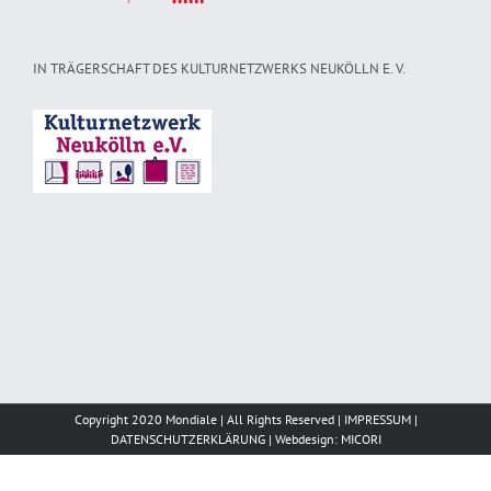
IN TRÄGERSCHAFT DES KULTURNETZWERKS NEUKÖLLN E. V.
Copyright 2020 Mondiale | All Rights Reserved |
IMPRESSUM
|
DATENSCHUTZERKLÄRUNG
|
Webdesign: MICORI