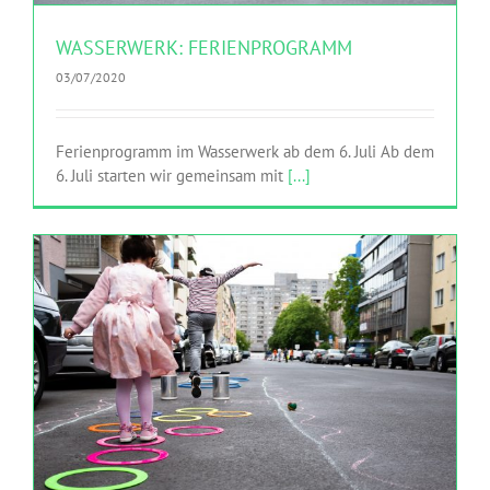
WASSERWERK: FERIENPROGRAMM
03/07/2020
Ferienprogramm im Wasserwerk ab dem 6. Juli Ab dem
6. Juli starten wir gemeinsam mit
[...]
WASSERWERK: OPENING!
HINGEHEN
Netzwerk