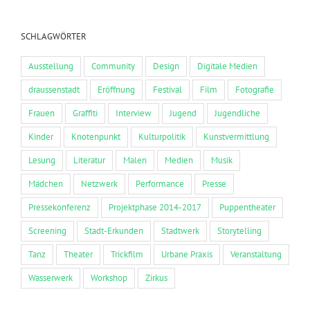
SCHLAGWÖRTER
Ausstellung
Community
Design
Digitale Medien
draussenstadt
Eröffnung
Festival
Film
Fotografie
Frauen
Graffiti
Interview
Jugend
Jugendliche
Kinder
Knotenpunkt
Kulturpolitik
Kunstvermittlung
Lesung
Literatur
Malen
Medien
Musik
Mädchen
Netzwerk
Performance
Presse
Pressekonferenz
Projektphase 2014-2017
Puppentheater
Screening
Stadt-Erkunden
Stadtwerk
Storytelling
Tanz
Theater
Trickfilm
Urbane Praxis
Veranstaltung
Wasserwerk
Workshop
Zirkus