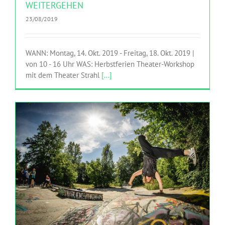
WEITERGEHEN
23/08/2019
WANN: Montag, 14. Okt. 2019 - Freitag, 18. Okt. 2019 |
von 10 - 16 Uhr WAS: Herbstferien Theater-Workshop
mit dem Theater Strahl
[...]
SOMMERFERIEN TANZWORKSHOP: CONTEMPORARY
MEETS KAMPFSPORT UND HIP HOP
MITMACHEN
TanzTangente