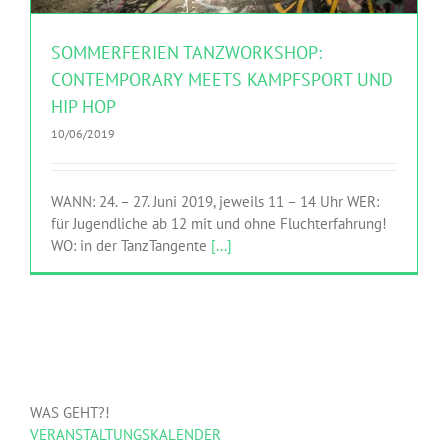
SOMMERFERIEN TANZWORKSHOP:
CONTEMPORARY MEETS KAMPFSPORT UND
HIP HOP
10/06/2019
WANN: 24. – 27. Juni 2019, jeweils 11 – 14 Uhr WER:
für Jugendliche ab 12 mit und ohne Fluchterfahrung!
WO: in der TanzTangente
[...]
WAS GEHT?!
VERANSTALTUNGSKALENDER