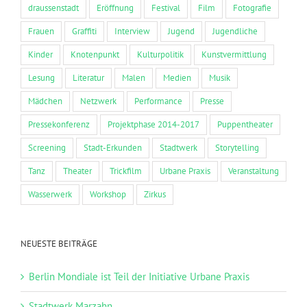
draussenstadt
Eröffnung
Festival
Film
Fotografie
Frauen
Graffiti
Interview
Jugend
Jugendliche
Kinder
Knotenpunkt
Kulturpolitik
Kunstvermittlung
Lesung
Literatur
Malen
Medien
Musik
Mädchen
Netzwerk
Performance
Presse
Pressekonferenz
Projektphase 2014-2017
Puppentheater
Screening
Stadt-Erkunden
Stadtwerk
Storytelling
Tanz
Theater
Trickfilm
Urbane Praxis
Veranstaltung
Wasserwerk
Workshop
Zirkus
NEUESTE BEITRÄGE
Berlin Mondiale ist Teil der Initiative Urbane Praxis
Stadtwerk Marzahn