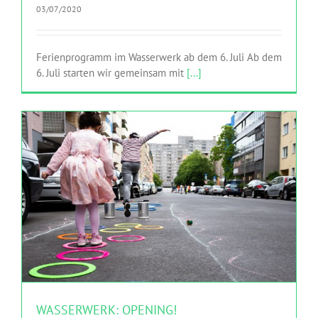
03/07/2020
Ferienprogramm im Wasserwerk ab dem 6. Juli Ab dem
6. Juli starten wir gemeinsam mit
[...]
WASSERWERK: OPENING!
HINGEHEN
Netzwerk
WASSERWERK: OPENING!